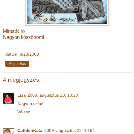
Minta:
Niro
Nagyon köszönöm!
dátum:
8/23/2009
Megosztás
4 megjegyzés:
Liza
2009. augusztus 23. 10:20
Nagyon szép!
Válasz
CathlenKata
2009. augusztus 23. 18:54