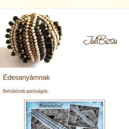
Édesanyámnak
Behálózott apróságok.